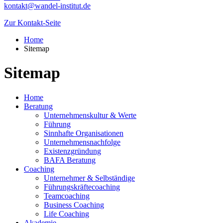
kontakt@wandel-institut.de
Zur Kontakt-Seite
Home
Sitemap
Sitemap
Home
Beratung
Unternehmenskultur & Werte
Führung
Sinn­hafte Organisa­tionen
Unternehmensnachfolge
Existenzgründung
BAFA Beratung
Coaching
Unternehmer & Selbständige
Führungskräfte­coaching
Teamcoaching
Business Coaching
Life Coaching
Akademie