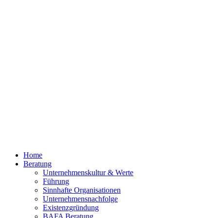
Home
Beratung
Unternehmenskultur & Werte
Führung
Sinn­hafte Organisa­tionen
Unternehmensnachfolge
Existenzgründung
BAFA Beratung