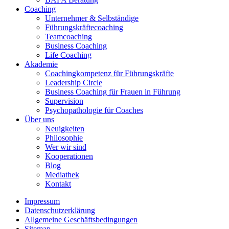
Coaching
Unternehmer & Selbständige
Führungskräfte­coaching
Teamcoaching
Business Coaching
Life Coaching
Akademie
Coaching­kompetenz für Führungs­kräfte
Leadership Circle
Business Coaching für Frauen in Führung
Supervision
Psychopathologie für Coaches
Über uns
Neuigkeiten
Philosophie
Wer wir sind
Kooperationen
Blog
Mediathek
Kontakt
Impressum
Datenschutzerklärung
Allgemeine Geschäftsbedingungen
Sitemap