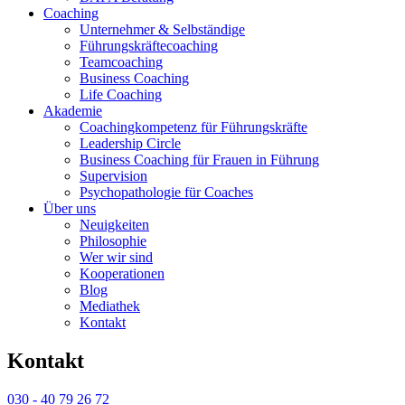
Coaching
Unternehmer & Selbständige
Führungskräfte­coaching
Teamcoaching
Business Coaching
Life Coaching
Akademie
Coaching­kompetenz für Führungs­kräfte
Leadership Circle
Business Coaching für Frauen in Führung
Supervision
Psychopathologie für Coaches
Über uns
Neuigkeiten
Philosophie
Wer wir sind
Kooperationen
Blog
Mediathek
Kontakt
Kontakt
030 - 40 79 26 72