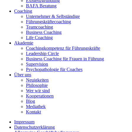
Existenzgründung
BAFA Beratung
Coaching
Unternehmer & Selbständige
Führungskräfte­coaching
Teamcoaching
Business Coaching
Life Coaching
Akademie
Coaching­kompetenz für Führungs­kräfte
Leadership Circle
Business Coaching für Frauen in Führung
Supervision
Psychopathologie für Coaches
Über uns
Neuigkeiten
Philosophie
Wer wir sind
Kooperationen
Blog
Mediathek
Kontakt
Impressum
Datenschutzerklärung