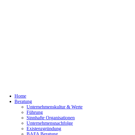
Home
Beratung
Unternehmenskultur & Werte
Führung
Sinn­hafte Organisa­tionen
Unternehmensnachfolge
Existenzgründung
BAFA Beratung