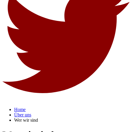
Home
Über uns
Wer wir sind