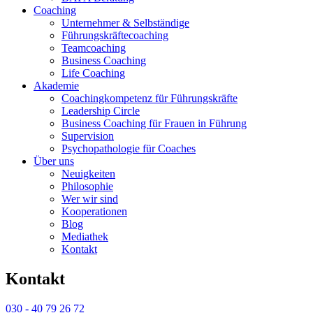
Coaching
Unternehmer & Selbständige
Führungskräfte­coaching
Teamcoaching
Business Coaching
Life Coaching
Akademie
Coaching­kompetenz für Führungs­kräfte
Leadership Circle
Business Coaching für Frauen in Führung
Supervision
Psychopathologie für Coaches
Über uns
Neuigkeiten
Philosophie
Wer wir sind
Kooperationen
Blog
Mediathek
Kontakt
Kontakt
030 - 40 79 26 72